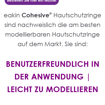
Bestellen Sie hier ein Muster
eakin
Cohesive
Hautschutzringe
®
sind nachweislich die am besten
modellierbaren Hautschutzringe
auf dem Markt. Sie sind:
BENUTZERFREUNDLICH IN
DER ANWENDUNG |
LEICHT ZU MODELLIEREN