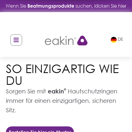
Wenn Sie
Beatmungsprodukte
suchen, klicken Sie hier
DE
SO EINZIGARTIG WIE
DU
Sorgen Sie mit
eakin
®
Hautschutzringen
immer für einen einzigartigen, sicheren
Sitz.