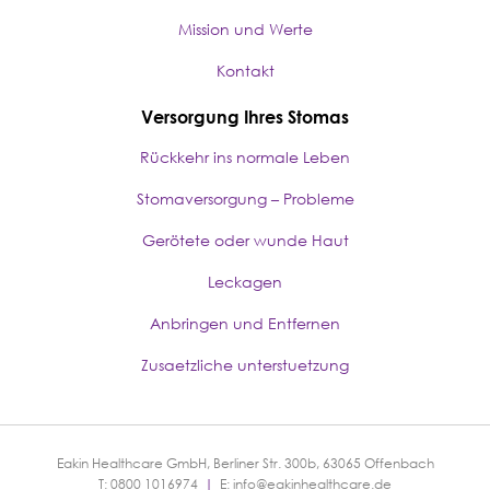
Mission und Werte
Kontakt
Versorgung Ihres Stomas
Rückkehr ins normale Leben
Stomaversorgung – Probleme
Gerötete oder wunde Haut
Leckagen
Anbringen und Entfernen
Zusaetzliche unterstuetzung
Eakin Healthcare GmbH, Berliner Str. 300b, 63065 Offenbach
T: 0800 1016974
|
E:
info@eakinhealthcare.de