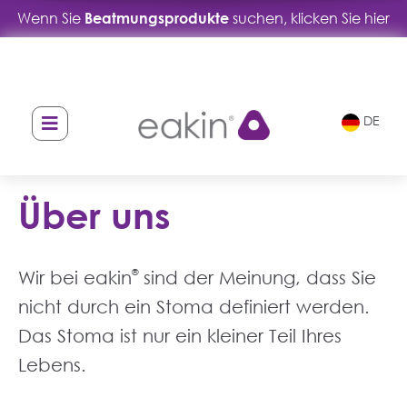
Wenn Sie
Beatmungsprodukte
suchen, klicken Sie hier
DE
Über uns
Wir bei eakin
®
sind der Meinung, dass Sie
nicht durch ein Stoma definiert werden.
Das Stoma ist nur ein kleiner Teil Ihres
Lebens.