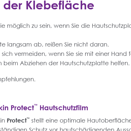
 der Klebefläche
wie möglich zu sein, wenn Sie die Hautschutzp
te langsam ab, reißen Sie nicht daran.
t sich vermeiden, wenn Sie sie mit einer Hand f
n beim Abziehen der Hautschutzplatte helfen.
mpfehlungen.
in Protect
™
Hautschutzfilm
in
Protect
™
stellt eine optimale Hautoberfläch
lständigen Schutz vor hautschädigenden Aus