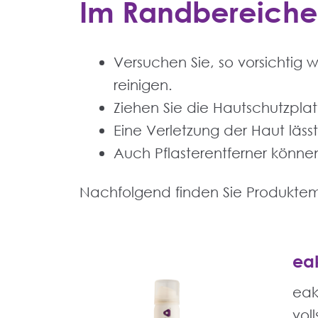
Im Randbereiche
Versuchen Sie, so vorsichtig 
reinigen.
Ziehen Sie die Hautschutzplat
Eine Verletzung der Haut läss
Auch Pflasterentferner könne
Nachfolgend finden Sie Produkte
eak
eak
vol