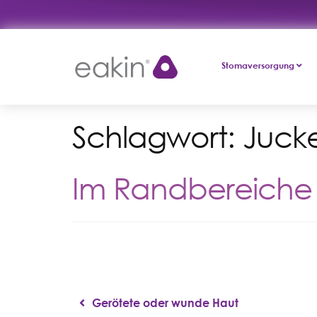
Stomaversorgung
Schlagwort:
Juck
Im Randbereiche 
Gerötete oder wunde Haut