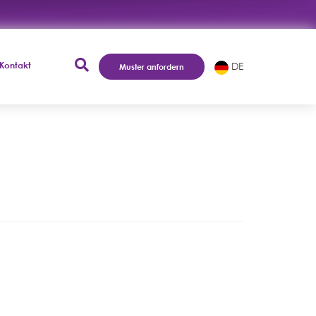
Kontakt
DE
Muster anfordern