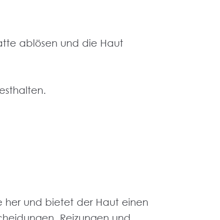
latte ablösen und die Haut
esthalten.
e her und bietet der Haut einen
scheidungen, Reizungen und