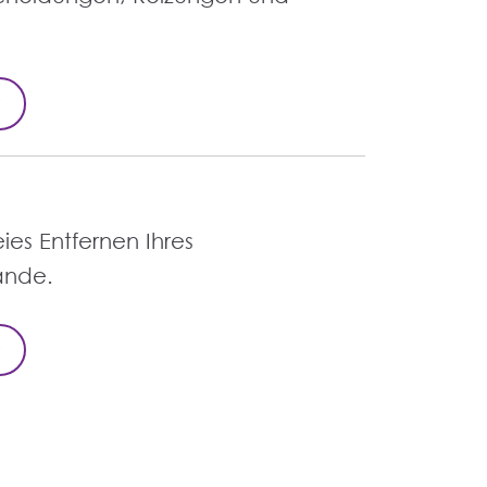
ies Entfernen Ihres
ände.