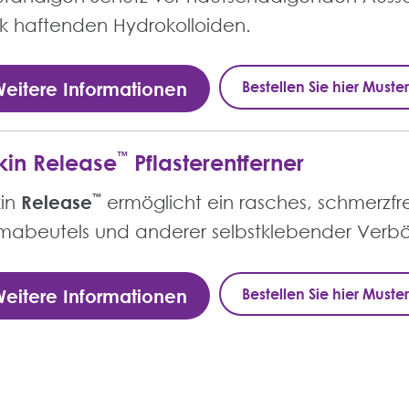
rk haftenden Hydrokolloiden.
Bestellen Sie hier Muster
eitere Informationen
kin Release
™
Pflasterentferner
in
Release
™
ermöglicht ein rasches, schmerzfre
mabeutels und anderer selbstklebender Verb
Bestellen Sie hier Muster
eitere Informationen