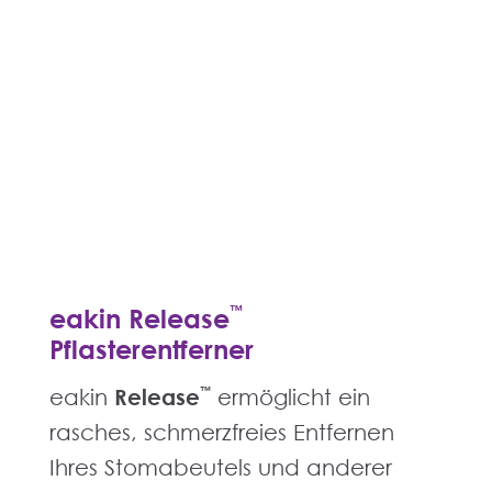
eakin Release
™
Pflasterentferner
eakin
Release
™
ermöglicht ein
rasches, schmerzfreies Entfernen
Ihres Stomabeutels und anderer