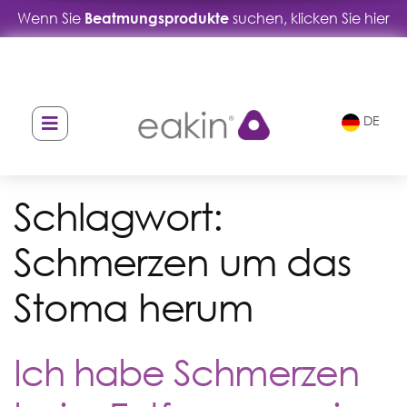
Wenn Sie
Beatmungsprodukte
suchen, klicken Sie hier
DE
Schlagwort:
Schmerzen um das
Stoma herum
Ich habe Schmerzen