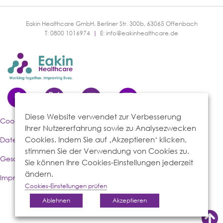
Eakin Healthcare GmbH, Berliner Str. 300b, 63065 Offenbach
T: 0800 1016974
|
E:
info@eakinhealthcare.de
Diese Website verwendet zur Verbesserung
Cookies-Richtlinie
Ihrer Nutzererfahrung sowie zu Analysezwecken
Cookies. Indem Sie auf ‚Akzeptieren‘ klicken,
Datenschutzerklärung
stimmen Sie der Verwendung von Cookies zu.
Geschäftsbedingungen
Sie können Ihre Cookies-Einstellungen jederzeit
ändern.
Impressum
Cookies-Einstellungen prüfen
Ablehnen
Akzeptieren