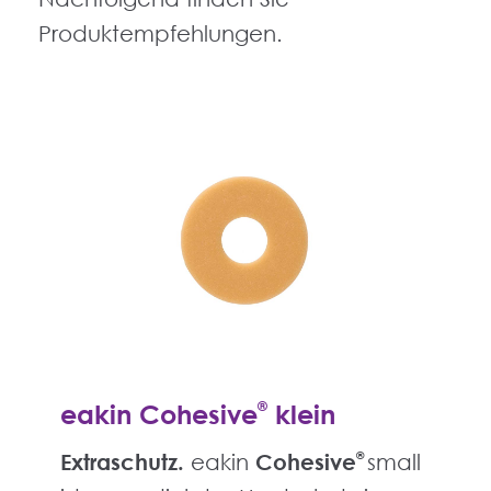
Produktempfehlungen.
eakin Cohesive
®
klein
Extraschutz.
eakin
Cohesive
®
small