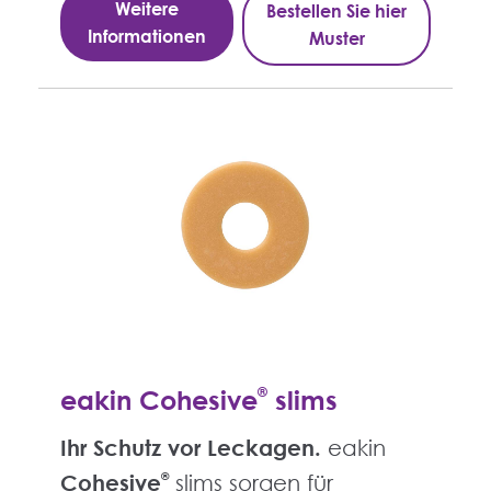
Weitere
Bestellen Sie hier
Informationen
Muster
eakin Cohesive
®
slims
Ihr Schutz vor Leckagen.
eakin
Cohesive
®
slims sorgen für