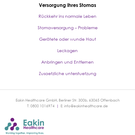
Versorgung Ihres Stomas
Rückkehr ins normale Leben
Stomaversorgung – Probleme
Gerötete oder wunde Haut
Leckagen
Anbringen und Entfernen
Zusaetzliche unterstuetzung
Eakin Healthcare GmbH, Berliner Str. 300b, 63065 Offenbach
T: 0800 1016974
|
E:
info@eakinhealthcare.de