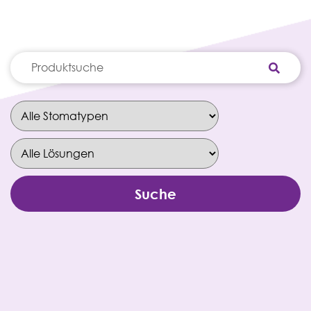
Suche
nach: