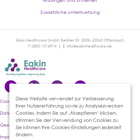
Anbringen und Entfernen
Zusaetzliche unterstuetzung
Eakin Healthcare GmbH, Berliner Str. 300b, 63065 Offenbach
T: 0800 1016974
|
E:
info@eakinhealthcare.de
Diese Website verwendet zur Verbesserung
Cookies-Richtlinie
Ihrer Nutzererfahrung sowie zu Analysezwecken
Cookies. Indem Sie auf ‚Akzeptieren‘ klicken,
Datenschutzerklärung
stimmen Sie der Verwendung von Cookies zu.
Geschäftsbedingungen
Sie können Ihre Cookies-Einstellungen jederzeit
ändern.
Impressum