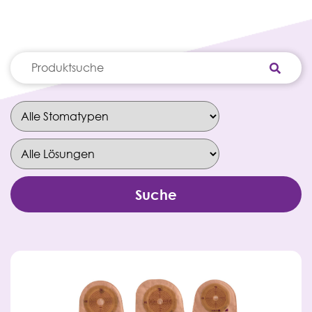
Suche
nach: