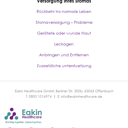
Versorgung Ihres Stomas
Rückkehr ins normale Leben
Stomaversorgung – Probleme
Gerötete oder wunde Haut
Leckagen
Anbringen und Entfernen
Zusaetzliche unterstuetzung
Eakin Healthcare GmbH, Berliner Str. 300b, 63065 Offenbach
T: 0800 1016974
|
E:
info@eakinhealthcare.de