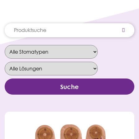
Suche
nach: