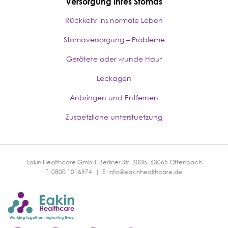
Versorgung Ihres Stomas
Rückkehr ins normale Leben
Stomaversorgung – Probleme
Gerötete oder wunde Haut
Leckagen
Anbringen und Entfernen
Zusaetzliche unterstuetzung
Eakin Healthcare GmbH, Berliner Str. 300b, 63065 Offenbach
T: 0800 1016974
|
E:
info@eakinhealthcare.de