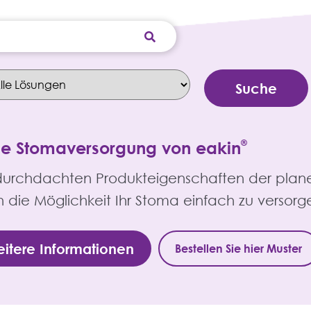
ne Stomaversorgung von eakin
®
durchdachten Produkteigenschaften der plan
n die Möglichkeit Ihr Stoma einfach zu versorg
itere Informationen
Bestellen Sie hier Muster