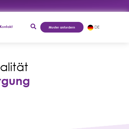
Kontakt
DE
Muster anfordern
lität
orgung