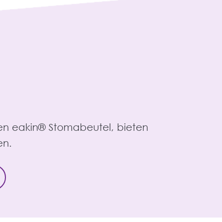
en eakin® Stomabeutel, bieten
en.