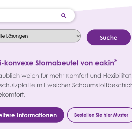
xi-konvexe Stomabeutel von eakin
®
ublich weich für mehr Komfort und Flexibilität
schutzplatte mit weicher Schaumstoffbeschicht
ekomfort.
itere Informationen
Bestellen Sie hier Muster