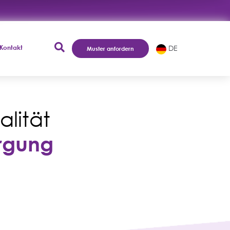
Kontakt
DE
Muster anfordern
lität
orgung