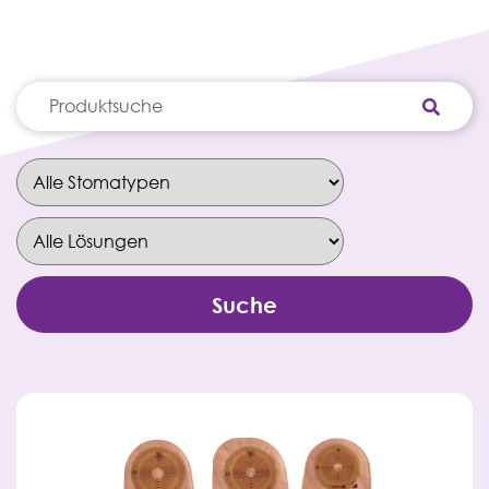
Suche
nach: