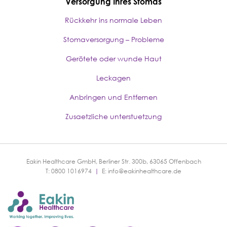
Versorgung Ihres Stomas
Rückkehr ins normale Leben
Stomaversorgung – Probleme
Gerötete oder wunde Haut
Leckagen
Anbringen und Entfernen
Zusaetzliche unterstuetzung
Eakin Healthcare GmbH, Berliner Str. 300b, 63065 Offenbach
T: 0800 1016974
|
E:
info@eakinhealthcare.de