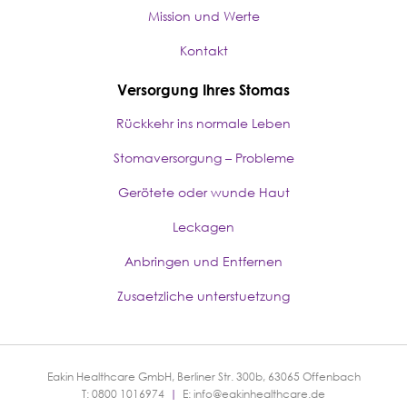
Mission und Werte
Kontakt
Versorgung Ihres Stomas
Rückkehr ins normale Leben
Stomaversorgung – Probleme
Gerötete oder wunde Haut
Leckagen
Anbringen und Entfernen
Zusaetzliche unterstuetzung
Eakin Healthcare GmbH, Berliner Str. 300b, 63065 Offenbach
T: 0800 1016974
|
E:
info@eakinhealthcare.de