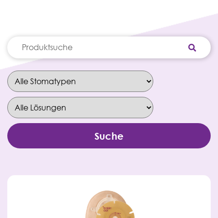
Suche
nach: