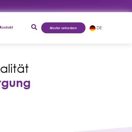
Kontakt
DE
Muster anfordern
lität
orgung