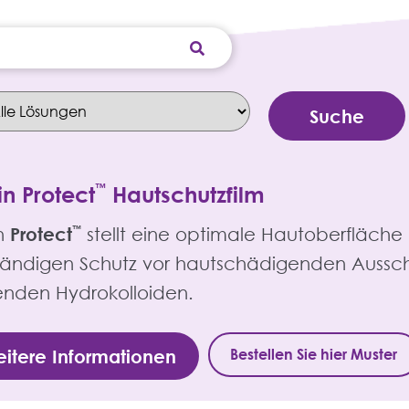
n Protect
™
Hautschutzfilm
n
Protect
™
stellt eine optimale Hautoberfläche 
ständigen Schutz vor hautschädigenden Aussc
enden Hydrokolloiden.
Bestellen Sie hier Muster
itere Informationen