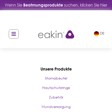
Wenn Sie
Beatmungsprodukte
suchen, klicken Sie hier
DE
Unsere Produkte
Stomabeutel
Hautschutzringe
Zubehör
Wundversorgung