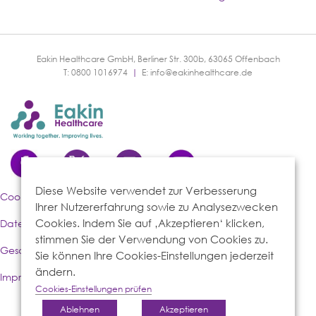
Eakin Healthcare GmbH, Berliner Str. 300b, 63065 Offenbach
T: 0800 1016974
|
E:
info@eakinhealthcare.de
Diese Website verwendet zur Verbesserung
Cookies-Richtlinie
Ihrer Nutzererfahrung sowie zu Analysezwecken
Cookies. Indem Sie auf ‚Akzeptieren‘ klicken,
Datenschutzerklärung
stimmen Sie der Verwendung von Cookies zu.
Geschäftsbedingungen
Sie können Ihre Cookies-Einstellungen jederzeit
ändern.
Impressum
Cookies-Einstellungen prüfen
Ablehnen
Akzeptieren