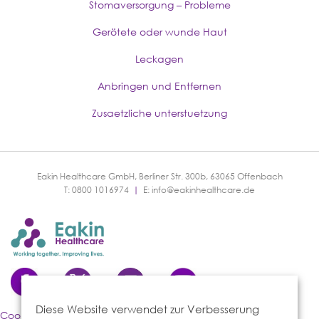
Stomaversorgung – Probleme
Gerötete oder wunde Haut
Leckagen
Anbringen und Entfernen
Zusaetzliche unterstuetzung
Eakin Healthcare GmbH, Berliner Str. 300b, 63065 Offenbach
T: 0800 1016974
|
E:
info@eakinhealthcare.de
Diese Website verwendet zur Verbesserung
Cookies-Richtlinie