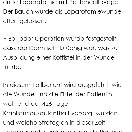
dritte Laparotomie mit Peritoneallavage.
Der Bauch wurde als Laparotomiewunde
offen gelassen.
•
Bei jeder Operation wurde festgestellt,
dass der Darm sehr brüchig war, was zur
Ausbildung einer Kotfistel in der Wunde
führte.
In diesem Fallbericht wird ausgeführt, wie
die Wunde und die Fistel der Patientin
während der 426 Tage
Krankenhausaufenthalt versorgt wurden
und welche Strategien in dieser Zeit
angewendet wurden, um eine Entlassung