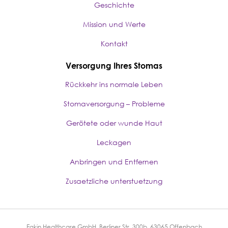
Geschichte
Mission und Werte
Kontakt
Versorgung Ihres Stomas
Rückkehr ins normale Leben
Stomaversorgung – Probleme
Gerötete oder wunde Haut
Leckagen
Anbringen und Entfernen
Zusaetzliche unterstuetzung
Eakin Healthcare GmbH, Berliner Str. 300b, 63065 Offenbach