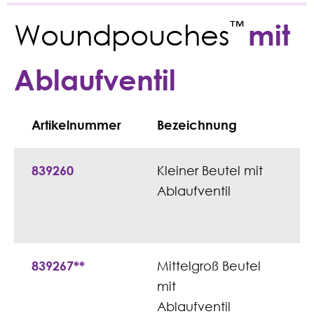
Woundpouches
™
mit
Ablaufventil
Artikelnummer
Bezeichnung
839260
Kleiner Beutel mit
Ablaufventil
839267**
Mittelgroß Beutel
mit
Ablaufventil