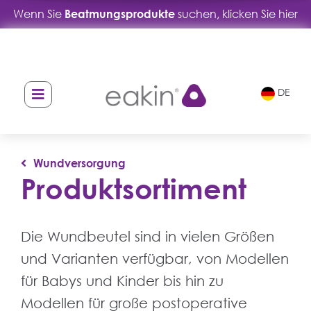
Wenn Sie
Beatmungsprodukte
suchen, klicken Sie hier
DE
Wundversorgung
Produktsortiment
Die Wundbeutel sind in vielen Größen
und Varianten verfügbar, von Modellen
für Babys und Kinder bis hin zu
Modellen für große postoperative